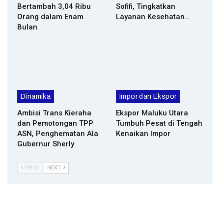
Bertambah 3,04 Ribu
Sofifi, Tingkatkan
Orang dalam Enam
Layanan Kesehatan…
Bulan
Dinamika
Impor dan Ekspor
Ambisi Trans Kieraha
Ekspor Maluku Utara
dan Pemotongan TPP
Tumbuh Pesat di Tengah
ASN, Penghematan Ala
Kenaikan Impor
Gubernur Sherly
PREV
NEXT