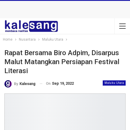
Home
Nusantara
Maluku Utara
Rapat Bersama Biro Adpim, Disarpus
Malut Matangkan Persiapan Festival
Literasi
On
Sep 19, 2022
Maluku Utara
By
Kalesang