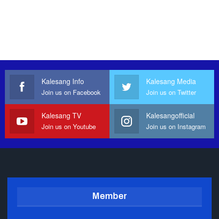
Kalesang Info
Kalesang Media
Join us on Facebook
Join us on Twitter
Kalesang TV
Kalesangofficial
Join us on Youtube
Join us on Instagram
Member