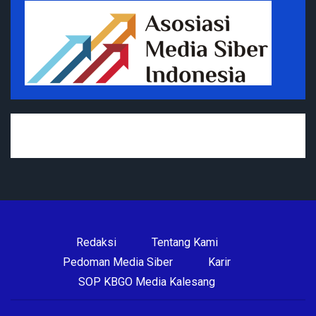
Redaksi
Tentang Kami
Pedoman Media Siber
Karir
SOP KBGO Media Kalesang