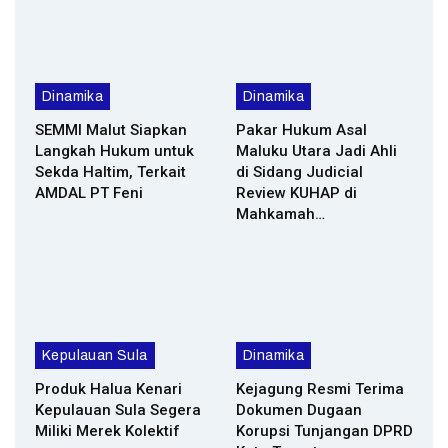
Dinamika
Dinamika
SEMMI Malut Siapkan
Pakar Hukum Asal
Langkah Hukum untuk
Maluku Utara Jadi Ahli
Sekda Haltim, Terkait
di Sidang Judicial
AMDAL PT Feni
Review KUHAP di
Mahkamah…
Kepulauan Sula
Dinamika
Produk Halua Kenari
Kejagung Resmi Terima
Kepulauan Sula Segera
Dokumen Dugaan
Miliki Merek Kolektif
Korupsi Tunjangan DPRD