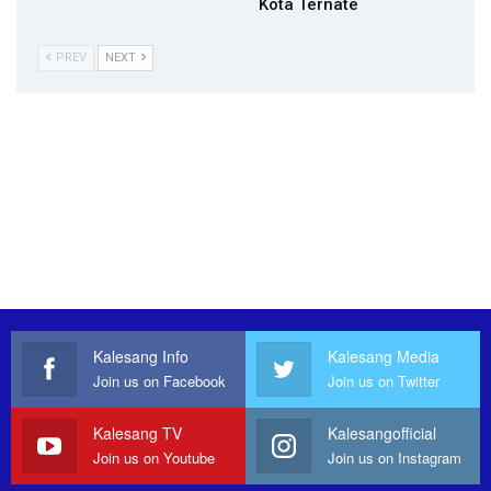
Kota Ternate
PREV
NEXT
Kalesang Info
Kalesang Media
Join us on Facebook
Join us on Twitter
Kalesang TV
Kalesangofficial
Join us on Youtube
Join us on Instagram