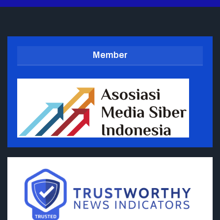
Member