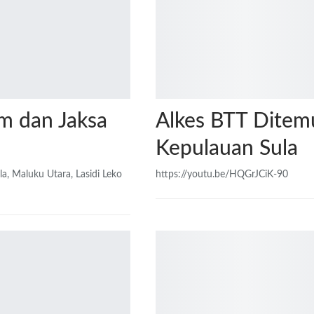
m dan Jaksa
Alkes BTT Ditemu
Kepulauan Sula
 Maluku Utara, Lasidi Leko
https://youtu.be/HQGrJCiK-90