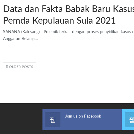
Data dan Fakta Babak Baru Kasu
Pemda Kepulauan Sula 2021
SANANA (Kalesang) - Polemik terkait dengan proses penyidikan kasus 
Anggaran Belanja…
OLDER POSTS
Join us on Facebook