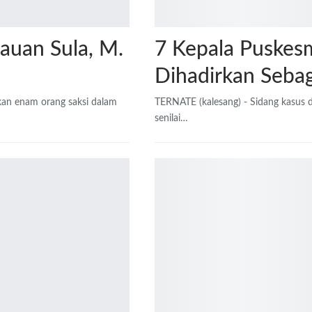
auan Sula, M.
7 Kepala Puskesm
Dihadirkan Sebag
an enam orang saksi dalam
TERNATE (kalesang) - Sidang kasus 
senilai…