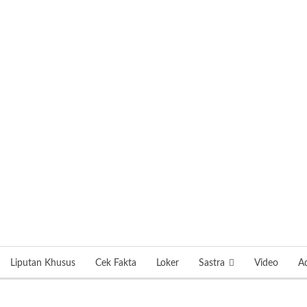
Liputan Khusus
Cek Fakta
Loker
Sastra
Video
Ad