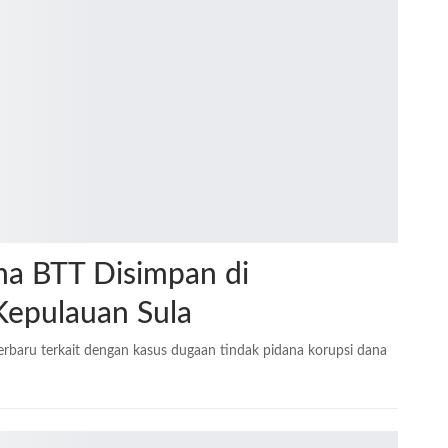
na BTT Disimpan di
Kepulauan Sula
erbaru terkait dengan kasus dugaan tindak pidana korupsi dana