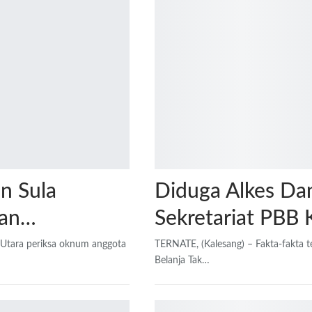
n Sula
Diduga Alkes Da
tan…
Sekretariat PBB 
u Utara periksa oknum anggota
TERNATE, (Kalesang) – Fakta-fakta t
Belanja Tak…