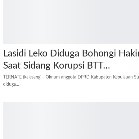
Lasidi Leko Diduga Bohongi Haki
Saat Sidang Korupsi BTT…
TERNATE (kalesang) - Oknum anggota DPRD Kabupaten Kepulauan Sula,
diduga…