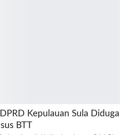
DPRD Kepulauan Sula Diduga
asus BTT