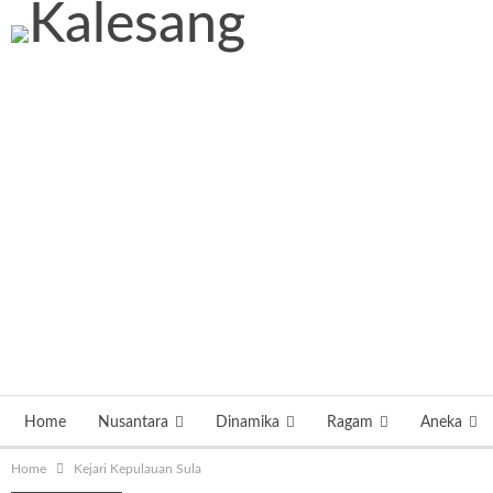
Home
Nusantara
Dinamika
Ragam
Aneka
Home
Kejari Kepulauan Sula