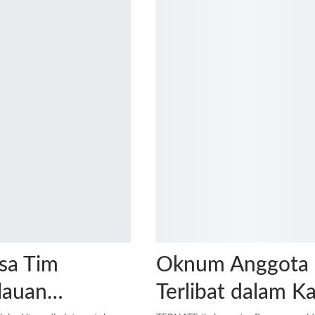
sa Tim
Oknum Anggota 
lauan…
Terlibat dalam K