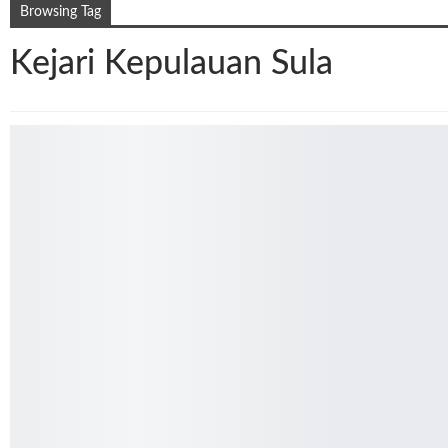
Browsing Tag
Kejari Kepulauan Sula