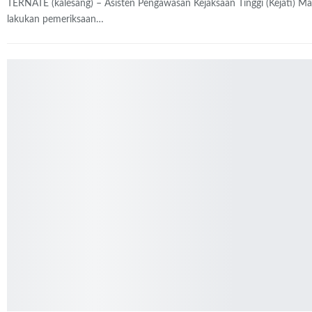
TERNATE (kalesang) – Asisten Pengawasan Kejaksaan Tinggi (Kejati) Ma
lakukan pemeriksaan…