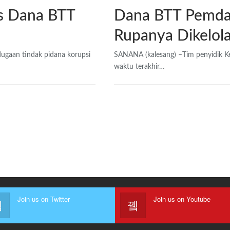
s Dana BTT
Dana BTT Pemda
Rupanya Dikelola
dugaan tindak pidana korupsi
SANANA (kalesang) –Tim penyidik Ke
waktu terakhir…
Join us on Twitter
Join us on Youtube