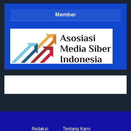
Member
Redaksi
Tentang Kami