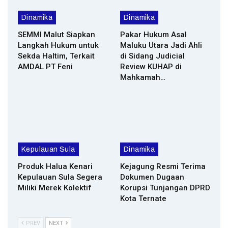
Dinamika
Dinamika
SEMMI Malut Siapkan
Pakar Hukum Asal
Langkah Hukum untuk
Maluku Utara Jadi Ahli
Sekda Haltim, Terkait
di Sidang Judicial
AMDAL PT Feni
Review KUHAP di
Mahkamah…
Kepulauan Sula
Dinamika
Produk Halua Kenari
Kejagung Resmi Terima
Kepulauan Sula Segera
Dokumen Dugaan
Miliki Merek Kolektif
Korupsi Tunjangan DPRD
Kota Ternate
PREV
NEXT