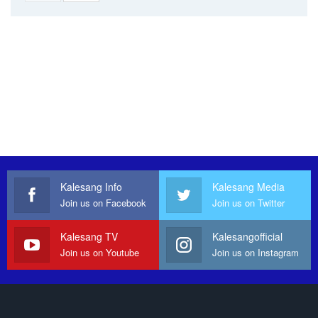
Kalesang Info
Kalesang Media
Join us on Facebook
Join us on Twitter
Kalesang TV
Kalesangofficial
Join us on Youtube
Join us on Instagram