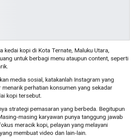
kedai kopi di Kota Ternate, Maluku Utara,
ang untuk berbagi menu ataupun content, seperti
rik.
an media sosial, katakanlah Instagram yang
gar menarik perhatian konsumen yang sekadar
i kopi tersebut.
unya strategi pemasaran yang berbeda. Begitupun
 Masing-masing karyawan punya tanggung jawab
rfokus meracik kopi, pelayan yang melayani
 yang membuat video dan lain-lain.