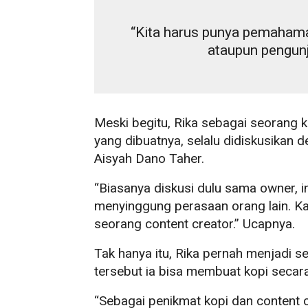
“Kita harus punya pemahama
ataupun pengunj
Meski begitu, Rika sebagai seorang k
yang dibuatnya, selalu didiskusikan d
Aisyah Dano Taher.
“Biasanya diskusi dulu sama owner, ini
menyinggung perasaan orang lain. Kare
seorang content creator.” Ucapnya.
Tak hanya itu, Rika pernah menjadi 
tersebut ia bisa membuat kopi seca
“Sebagai penikmat kopi dan content c