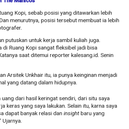
i The Manicos
Ruang Kopi, sebab posisi yang ditawarkan lebih
a. Dan menurutnya, posisi tersebut membuat ia lebih
tografer.
un putuskan untuk kerja sambil kuliah juga.
a di Ruang Kopi sangat fleksibel jadi bisa
atanya saat ditemui reporter kalesang.id. Senin
an Arsitek Unkhair itu, ia punya keinginan menjadi
hal yang datang dalam hidupnya.
uang dari hasil keringat sendiri, dari situ saya
ja keras yang saya lakukan. Selain itu, karna saya
sa dapat banyak relasi dan
insight
baru yang
 Ujarnya.