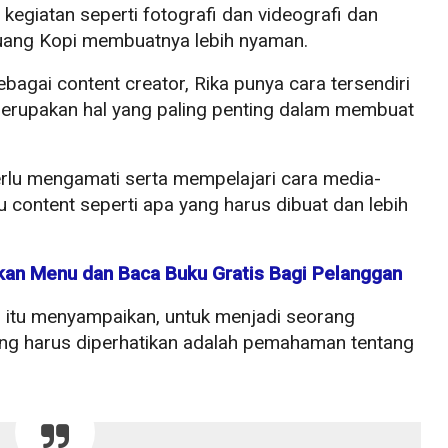
n kegiatan seperti fotografi dan videografi dan
Ruang Kopi membuatnya lebih nyaman.
agai content creator, Rika punya cara tersendiri
merupakan hal yang paling penting dalam membuat
perlu mengamati serta mempelajari cara media-
u content seperti apa yang harus dibuat dan lebih
kan Menu dan Baca Buku Gratis Bagi Pelanggan
 itu menyampaikan, untuk menjadi seorang
yang harus diperhatikan adalah pemahaman tentang