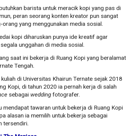
butuhkan barista untuk meracik kopi yang pas di
mun, peran seorang konten kreator pun sangat
ng-orang yang menggunakan media sosial.
edai kopi diharuskan punya ide kreatif agar
gala unggahan di media sosial.
yang saat ini bekerja di Ruang Kopi yang beralamat
rnate Tengah.
kuliah di Universitas Khairun Ternate sejak 2018
g Kopi, di tahun 2020 ia pernah kerja di salah
nce
sebagai
wedding
fotografer.
u mendapat tawaran untuk bekerja di Ruang Kopi
pa alasan ia memilih untuk bekerja sebagai
 tersendiri.