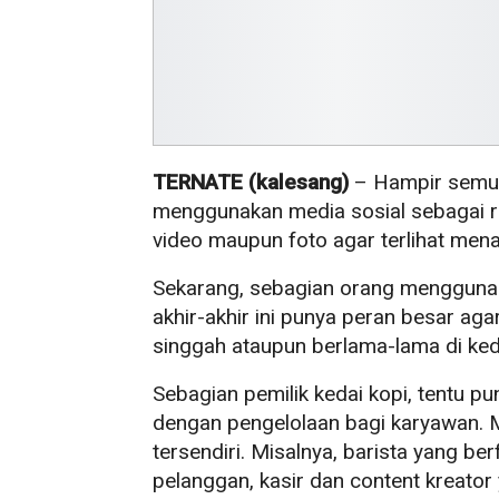
TERNATE (kalesang)
– Hampir semua 
menggunakan media sosial sebagai ru
video maupun foto agar terlihat mena
Sekarang, sebagian orang menggunak
akhir-akhir ini punya peran besar a
singgah ataupun berlama-lama di keda
Sebagian pemilik kedai kopi, tentu p
dengan pengelolaan bagi karyawan.
tersendiri. Misalnya, barista yang be
pelanggan, kasir dan content kreator