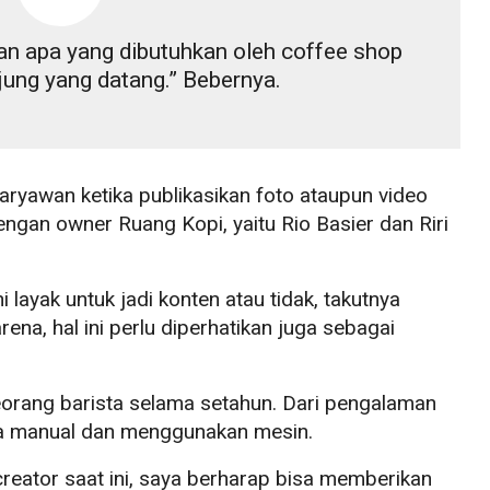
n apa yang dibutuhkan oleh coffee shop
ung yang datang.” Bebernya.
aryawan ketika publikasikan foto ataupun video
engan owner Ruang Kopi, yaitu Rio Basier dan Riri
 layak untuk jadi konten atau tidak, takutnya
na, hal ini perlu diperhatikan juga sebagai
seorang barista selama setahun. Dari pengalaman
ra manual dan menggunakan mesin.
reator saat ini, saya berharap bisa memberikan