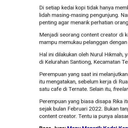
Di setiap kedai kopi tidak hanya mem
lidah masing-masing pengunjung. Na
penting agar menarik perhatian ora
Menjadi seorang content creator di k
mampu memukau pelanggan dengan se
Hal ini dilakukan oleh Nurul Hikmah, 
di Kelurahan Santiong, Kecamatan Te
Perempuan yang saat ini melanjutkan 
itu mengatakan, sebelum kerja di Ruan
satu cafe di Ternate. Selain itu,
freela
Perempuan yang biasa disapa Rika it
sejak bulan Februari 2022. Bukan tan
content creator. Tentu ia punya alasan