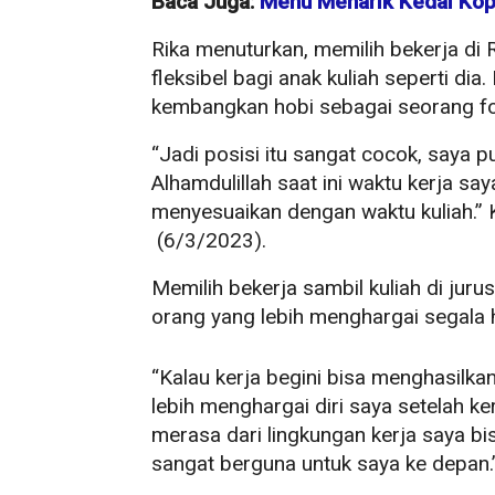
Baca Juga:
Menu Menarik Kedai Kop
Rika menuturkan, memilih bekerja di 
fleksibel bagi anak kuliah seperti di
kembangkan hobi sebagai seorang fo
“Jadi posisi itu sangat cocok, saya p
Alhamdulillah saat ini waktu kerja say
menyesuaikan dengan waktu kuliah.” K
(6/3/2023).
Memilih bekerja sambil kuliah di jurus
orang yang lebih menghargai segala 
“Kalau kerja begini bisa menghasilkan 
lebih menghargai diri saya setelah ker
merasa dari lingkungan kerja saya bi
sangat berguna untuk saya ke depan.”