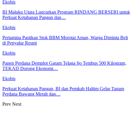
Ekobis
BI Maluku Utara Luncurkan Program RINDANG BERSERI untuk
Perkuat Ketahanan Pangan dan…
Ekobis
Pertamina Pastikan Stok BBM Morotai Aman, Warga Diminta Beli
di Penyalur Resmi
Ekobis
Panen Perdana Demplot Garam Telaga Ijo Tembus 500 Kilogram,
TEKAD Dorong Ekonomi…
Ekobis
Perkuat Ketahanan Pangan, BI dan Pemkab Haltim Gelar Tanam
Perdana Bawang Merah dan…
Prev
Next