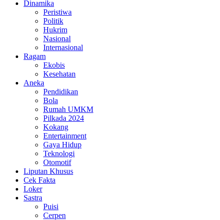
Dinamika
Peristiwa
Politik
Hukrim
Nasional
Internasional
Ragam
Ekobis
Kesehatan
Aneka
Pendidikan
Bola
Rumah UMKM
Pilkada 2024
Kokang
Entertainment
Gaya Hidup
Teknologi
Otomotif
Liputan Khusus
Cek Fakta
Loker
Sastra
Puisi
Cerpen