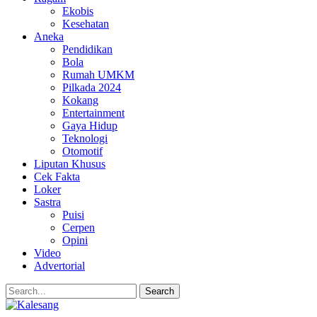
Ekobis
Kesehatan
Aneka
Pendidikan
Bola
Rumah UMKM
Pilkada 2024
Kokang
Entertainment
Gaya Hidup
Teknologi
Otomotif
Liputan Khusus
Cek Fakta
Loker
Sastra
Puisi
Cerpen
Opini
Video
Advertorial