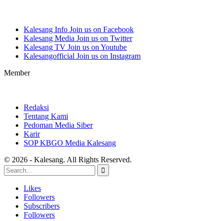
Kalesang Info
Join us on Facebook
Kalesang Media
Join us on Twitter
Kalesang TV
Join us on Youtube
Kalesangofficial
Join us on Instagram
Member
Redaksi
Tentang Kami
Pedoman Media Siber
Karir
SOP KBGO Media Kalesang
© 2026 - Kalesang. All Rights Reserved.
Likes
Followers
Subscribers
Followers