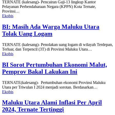
TERNATE (kalesang)- Pencairan Gaji-13 lingkup Kantor
Pelayanan Perbendaharaan Negara (KPPN) Kota Ternate,
Provinsi…
Ekobis
BI: Masih Ada Warga Maluku Utara
Tolak Uang Logam
TERNATE (kalesang)- Penolakan uang logam di wilayah Terdepan,
Terluar, dan Terpencil (3T) di Provinsi Maluku Utara…
Ekobis
BI Sorot Pertumbuhan Ekonomi Malut,
Pemprov Bakal Lakukan Ini
TERNATE(kalesang)- Pertumbuhan ekonomi Provinsi Maluku
Utara per Triwulan I 2024 menjadi sorotan. Berdasarkan…
Ekobis
Maluku Utara Alami Inflasi Per April
2024, Ternate Tertinggi