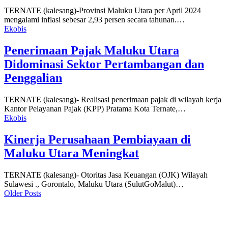
TERNATE (kalesang)-Provinsi Maluku Utara per April 2024
mengalami inflasi sebesar 2,93 persen secara tahunan.…
Ekobis
Penerimaan Pajak Maluku Utara
Didominasi Sektor Pertambangan dan
Penggalian
TERNATE (kalesang)- Realisasi penerimaan pajak di wilayah kerja
Kantor Pelayanan Pajak (KPP) Pratama Kota Ternate,…
Ekobis
Kinerja Perusahaan Pembiayaan di
Maluku Utara Meningkat
TERNATE (kalesang)- Otoritas Jasa Keuangan (OJK) Wilayah
Sulawesi ., Gorontalo, Maluku Utara (SulutGoMalut)…
Older Posts