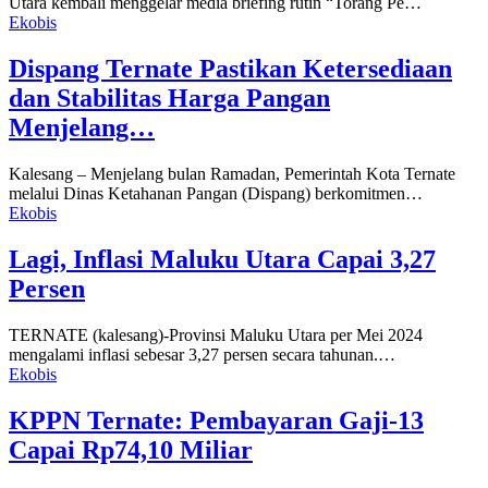
Utara kembali menggelar media briefing rutin “Torang Pe…
Ekobis
Dispang Ternate Pastikan Ketersediaan
dan Stabilitas Harga Pangan
Menjelang…
Kalesang – Menjelang bulan Ramadan, Pemerintah Kota Ternate
melalui Dinas Ketahanan Pangan (Dispang) berkomitmen…
Ekobis
Lagi, Inflasi Maluku Utara Capai 3,27
Persen
TERNATE (kalesang)-Provinsi Maluku Utara per Mei 2024
mengalami inflasi sebesar 3,27 persen secara tahunan.…
Ekobis
KPPN Ternate: Pembayaran Gaji-13
Capai Rp74,10 Miliar