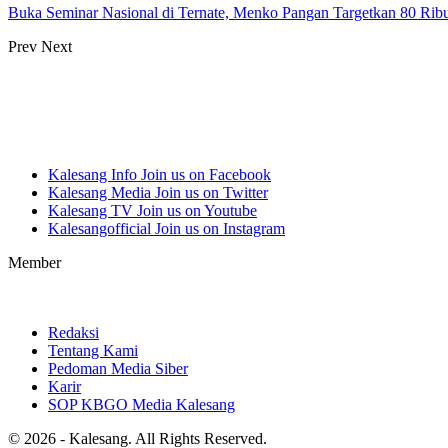
Buka Seminar Nasional di Ternate, Menko Pangan Targetkan 80 Ri
Prev
Next
Kalesang Info
Join us on Facebook
Kalesang Media
Join us on Twitter
Kalesang TV
Join us on Youtube
Kalesangofficial
Join us on Instagram
Member
Redaksi
Tentang Kami
Pedoman Media Siber
Karir
SOP KBGO Media Kalesang
© 2026 - Kalesang. All Rights Reserved.