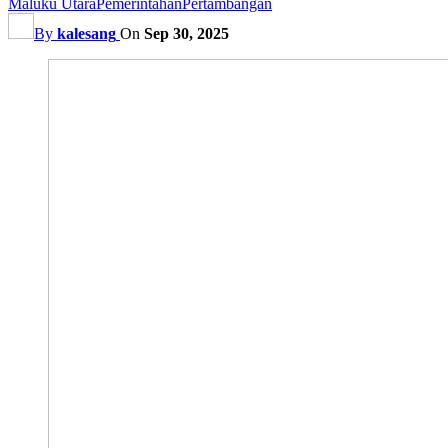
Maluku Utara
Pemerintahan
Pertambangan
By
kalesang
On
Sep 30, 2025