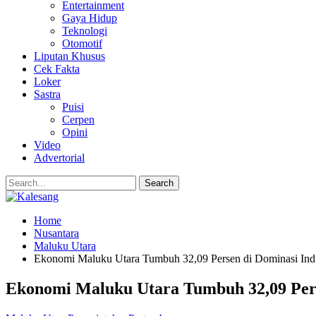
Entertainment
Gaya Hidup
Teknologi
Otomotif
Liputan Khusus
Cek Fakta
Loker
Sastra
Puisi
Cerpen
Opini
Video
Advertorial
Home
Nusantara
Maluku Utara
Ekonomi Maluku Utara Tumbuh 32,09 Persen di Dominasi Ind
Ekonomi Maluku Utara Tumbuh 32,09 Pers