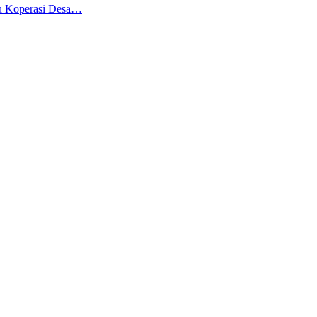
bu Koperasi Desa…