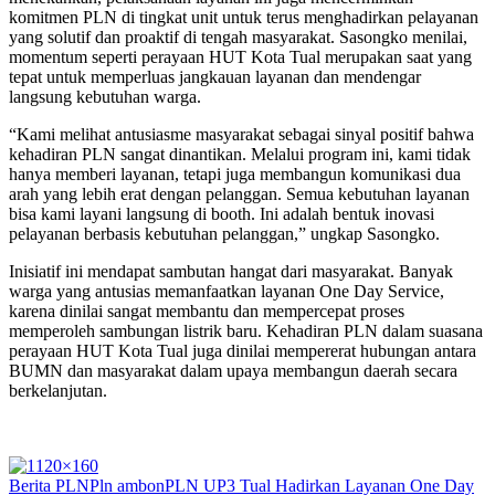
komitmen PLN di tingkat unit untuk terus menghadirkan pelayanan
yang solutif dan proaktif di tengah masyarakat. Sasongko menilai,
momentum seperti perayaan HUT Kota Tual merupakan saat yang
tepat untuk memperluas jangkauan layanan dan mendengar
langsung kebutuhan warga.
“Kami melihat antusiasme masyarakat sebagai sinyal positif bahwa
kehadiran PLN sangat dinantikan. Melalui program ini, kami tidak
hanya memberi layanan, tetapi juga membangun komunikasi dua
arah yang lebih erat dengan pelanggan. Semua kebutuhan layanan
bisa kami layani langsung di booth. Ini adalah bentuk inovasi
pelayanan berbasis kebutuhan pelanggan,” ungkap Sasongko.
Inisiatif ini mendapat sambutan hangat dari masyarakat. Banyak
warga yang antusias memanfaatkan layanan One Day Service,
karena dinilai sangat membantu dan mempercepat proses
memperoleh sambungan listrik baru. Kehadiran PLN dalam suasana
perayaan HUT Kota Tual juga dinilai mempererat hubungan antara
BUMN dan masyarakat dalam upaya membangun daerah secara
berkelanjutan.
Berita PLN
Pln ambon
PLN UP3 Tual Hadirkan Layanan One Day