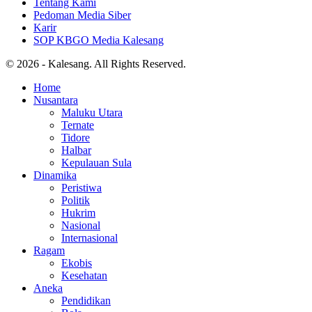
Tentang Kami
Pedoman Media Siber
Karir
SOP KBGO Media Kalesang
© 2026 - Kalesang. All Rights Reserved.
Home
Nusantara
Maluku Utara
Ternate
Tidore
Halbar
Kepulauan Sula
Dinamika
Peristiwa
Politik
Hukrim
Nasional
Internasional
Ragam
Ekobis
Kesehatan
Aneka
Pendidikan