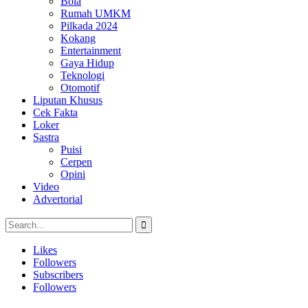
Bola
Rumah UMKM
Pilkada 2024
Kokang
Entertainment
Gaya Hidup
Teknologi
Otomotif
Liputan Khusus
Cek Fakta
Loker
Sastra
Puisi
Cerpen
Opini
Video
Advertorial
Likes
Followers
Subscribers
Followers