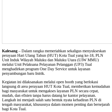
Kalesang
– Dalam rangka memeriahkan sekaligus menyukseskan
perayaan Hari Ulang Tahun (HUT) Kota Tual yang ke-18, PLN
Unit Induk Wilayah Maluku dan Maluku Utara (UIW MMU)
melalui Unit Pelaksana Pelayanan Pelanggan (UP3) Tual
menghadirkan program One Day Service untuk layanan
penyambungan baru listrik.
Kegiatan ini dilaksanakan melalui open booth yang berlokasi
langsung di area perayaan HUT Kota Tual, memberikan kemudahan
bagi masyarakat untuk mengakses layanan PLN secara cepat,
mudah, dan efisien tanpa harus datang ke kantor pelayanan.
Langkah ini menjadi salah satu bentuk nyata kehadiran PLN di
tengah masyarakat, khususnya dalam momen penting dan bersejarah
bagi Kota Tual.