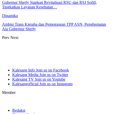
Gubernur Sherly Siapkan Revitalisasi RSU dan RSJ Sofifi,
Tingkatkan Layanan Kesehatan…
Dinamika
Ambisi Trans Kieraha dan Pemotongan TPP ASN, Penghematan
Ala Gubernur Sherly
Prev
Next
Kalesang Info
Join us on Facebook
Kalesang Media
Join us on Twitter
Kalesang TV
Join us on Youtube
Kalesangofficial
Join us on Instagram
Member
Redaksi