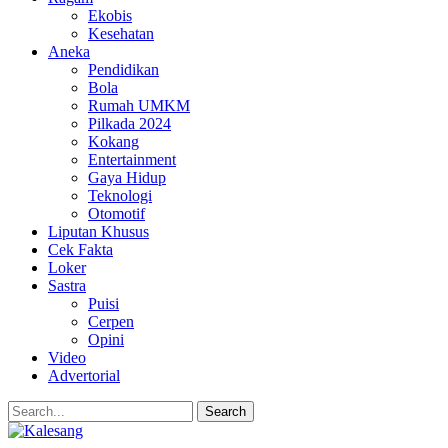
Ekobis
Kesehatan
Aneka
Pendidikan
Bola
Rumah UMKM
Pilkada 2024
Kokang
Entertainment
Gaya Hidup
Teknologi
Otomotif
Liputan Khusus
Cek Fakta
Loker
Sastra
Puisi
Cerpen
Opini
Video
Advertorial