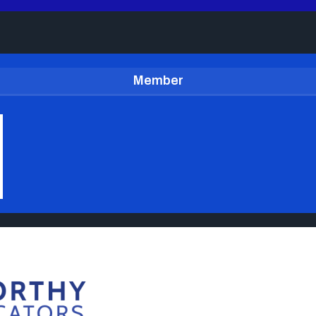
Member