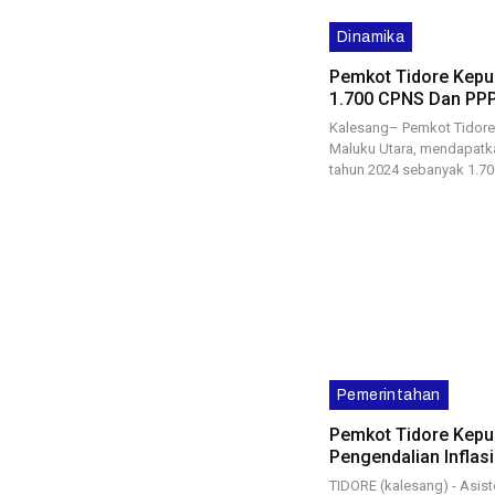
Dinamika
Pemkot Tidore Kepu
1.700 CPNS Dan PP
Kalesang– Pemkot Tidore 
Maluku Utara, mendapatk
tahun 2024 sebanyak 1.7
Pemerintahan
Pemkot Tidore Kepul
Pengendalian Inflas
TIDORE (kalesang) - Asis