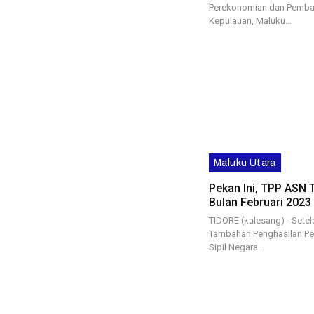
Perekonomian dan Pemba
Kepulauan, Maluku…
Maluku Utara
Pekan Ini, TPP ASN 
Bulan Februari 2023 
TIDORE (kalesang) - Setela
Tambahan Penghasilan Peg
Sipil Negara…