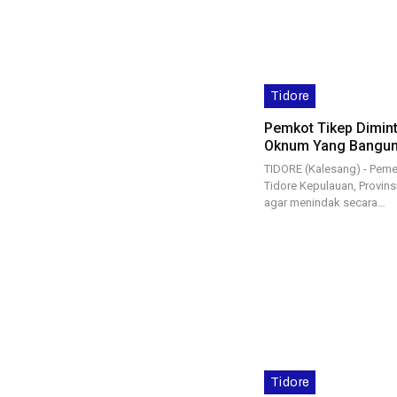
Tidore
Pemkot Tikep Dimin
Oknum Yang Bangun
TIDORE (Kalesang) - Peme
Tidore Kepulauan, Provins
agar menindak secara…
Tidore