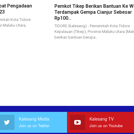
pat Pengadaan
Pemkot Tikep Berikan Bantuan Ke W
23
Terdampak Gempa Cianjur Sebesar
Rp100…
intah Kota Tidore
si Maluku Utara,
TIDORE (kalesang) - Pemerintah Kota Tidore
Kepulauan (Tikep), Provinsi Maluku Utara (Mal
berikan bantuan berupa…
Kalesang Media
Kalesang TV
Join us on Twitter
Join us on Youtube