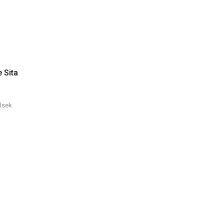
 Sita
lsek