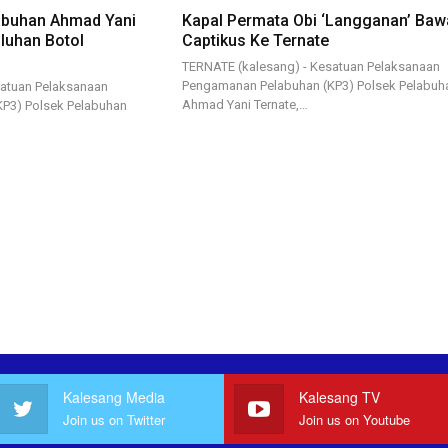
abuhan Ahmad Yani
Kapal Permata Obi ‘Langganan’ Baw
luhan Botol
Captikus Ke Ternate
TERNATE (kalesang) - Kesatuan Pelaksanaan
Pengamanan Pelabuhan (KP3) Polsek Pelabuh
satuan Pelaksanaan
Ahmad Yani Ternate,…
P3) Polsek Pelabuhan
Kalesang Media
Kalesang TV
Join us on Twitter
Join us on Youtube