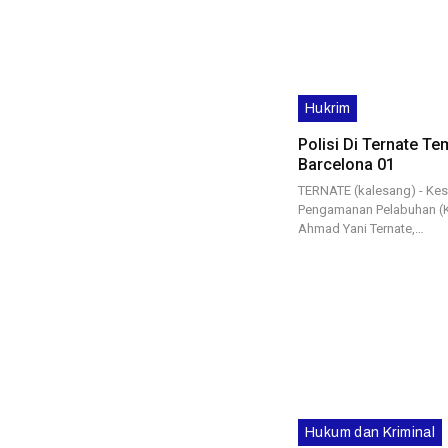
Hukrim
Polisi Di Ternate T
Barcelona 01
TERNATE (kalesang) - Ke
Pengamanan Pelabuhan (K
Ahmad Yani Ternate,…
Hukum dan Kriminal