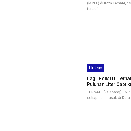
(Miras) di Kota Ternate, 
terjadi.…
Hukrim
Lagi! Polisi Di Tern
Puluhan Liter Capti
TERNATE (kalesang) - Min
setiap hari masuk di Kota