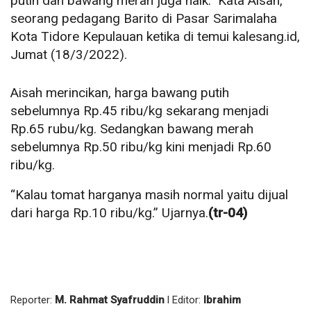
putih dan bawang merah juga naik.” Kata Aisah,
seorang pedagang Barito di Pasar Sarimalaha
Kota Tidore Kepulauan ketika di temui kalesang.id,
Jumat (18/3/2022).
Aisah merincikan, harga bawang putih
sebelumnya Rp.45 ribu/kg sekarang menjadi
Rp.65 rubu/kg. Sedangkan bawang merah
sebelumnya Rp.50 ribu/kg kini menjadi Rp.60
ribu/kg.
“Kalau tomat harganya masih normal yaitu dijual
dari harga Rp.10 ribu/kg.” Ujarnya.
(tr-04)
Reporter:
M. Rahmat Syafruddin
l Editor:
Ibrahim