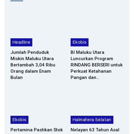
Headline
Ekobis
Jumlah Penduduk
BI Maluku Utara
Miskin Maluku Utara
Luncurkan Program
Bertambah 3,04 Ribu
RINDANG BERSERI untuk
Orang dalam Enam
Perkuat Ketahanan
Bulan
Pangan dan…
Ekobis
Halmahera Selatan
Pertamina Pastikan Stok
Nelayan 63 Tahun Asal