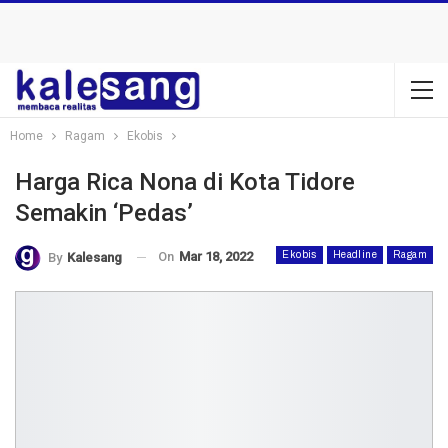
Home
Ragam
Ekobis
Harga Rica Nona di Kota Tidore
Semakin ‘Pedas’
On
Mar 18, 2022
Ekobis
Headline
Ragam
By
Kalesang