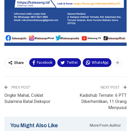
Facebook
Twitter
WhatsApp
Share
PREV POST
NEXT POST
Ongkir Mahal, Coklat
Kadishub Ternate: 6 PTT
Sulamina Batal Diekspor
Diberhentikan, 11 Orang
Menyusul
You Might Also Like
More From Author