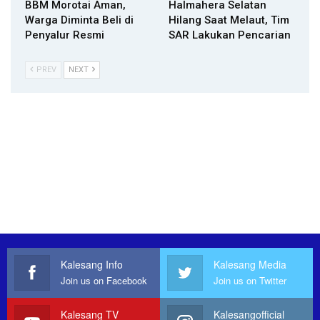
BBM Morotai Aman,
Halmahera Selatan
Warga Diminta Beli di
Hilang Saat Melaut, Tim
Penyalur Resmi
SAR Lakukan Pencarian
PREV
NEXT
Kalesang Info
Kalesang Media
Join us on Facebook
Join us on Twitter
Kalesang TV
Kalesangofficial