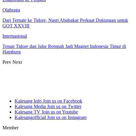
Olahraga
Dari Ternate ke Tidore, Nasri Abubakar Perkuat Dukungan untuk
GOT XXVIII
Internasional
Tenun Tidore dan Jalur Rempah Jadi Magnet Indonesia Timur di
Hamburg
Prev
Next
Kalesang Info
Join us on Facebook
Kalesang Media
Join us on Twitter
Kalesang TV
Join us on Youtube
Kalesangofficial
Join us on Instagram
Member