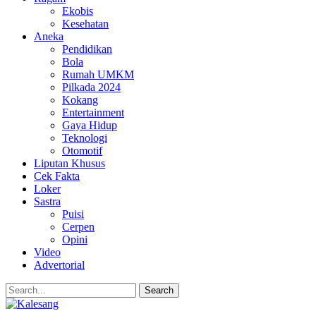
Ekobis
Kesehatan
Aneka
Pendidikan
Bola
Rumah UMKM
Pilkada 2024
Kokang
Entertainment
Gaya Hidup
Teknologi
Otomotif
Liputan Khusus
Cek Fakta
Loker
Sastra
Puisi
Cerpen
Opini
Video
Advertorial