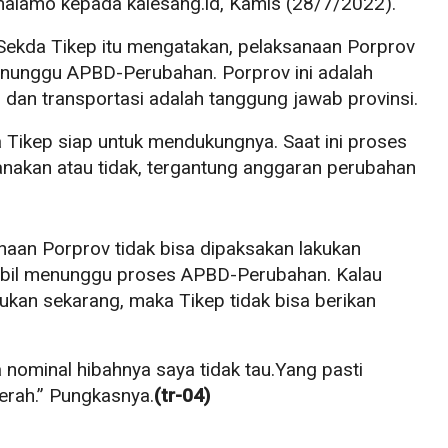
malamo kepada kalesang.id, Kamis (28/7/2022).
i Sekda Tikep itu mengatakan, pelaksanaan Porprov
enunggu APBD-Perubahan. Porprov ini adalah
 dan transportasi adalah tanggung jawab provinsi.
Tikep siap untuk mendukungnya. Saat ini proses
anakan atau tidak, tergantung anggaran perubahan
naan Porprov tidak bisa dipaksakan lakukan
mbil menunggu proses APBD-Perubahan. Kalau
ukan sekarang, maka Tikep tidak bisa berikan
 nominal hibahnya saya tidak tau.Yang pasti
rah.” Pungkasnya.
(tr-04)