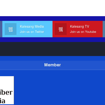
Kalesang Media
Kalesang TV
Join us on Twitter
Join us on Youtube
Member