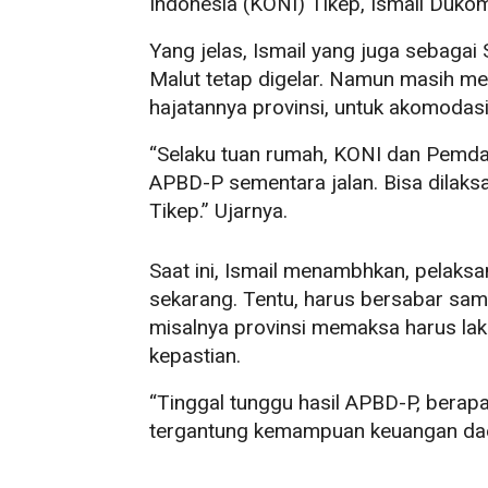
Indonesia (KONI) Tikep, Ismail Duko
Yang jelas, Ismail yang juga sebaga
Malut tetap digelar. Namun masih m
hajatannya provinsi, untuk akomodasi
“Selaku tuan rumah, KONI dan Pemda 
APBD-P sementara jalan. Bisa dilaks
Tikep.” Ujarnya.
Saat ini, Ismail menambhkan, pelaksa
sekarang. Tentu, harus bersabar sa
misalnya provinsi memaksa harus lak
kepastian.
“Tinggal tunggu hasil APBD-P, berapa
tergantung kemampuan keuangan dae