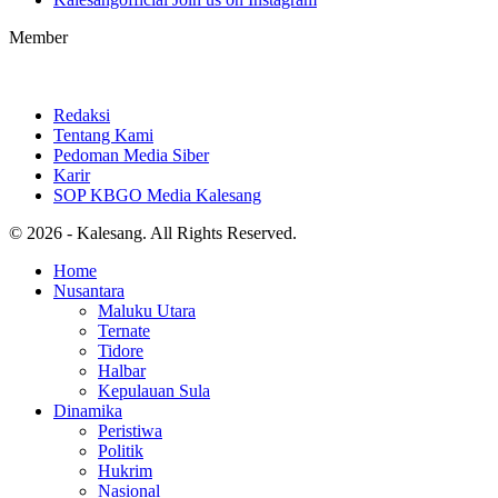
Member
Redaksi
Tentang Kami
Pedoman Media Siber
Karir
SOP KBGO Media Kalesang
© 2026 - Kalesang. All Rights Reserved.
Home
Nusantara
Maluku Utara
Ternate
Tidore
Halbar
Kepulauan Sula
Dinamika
Peristiwa
Politik
Hukrim
Nasional