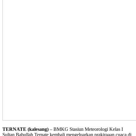
TERNATE (kalesang)
– BMKG Stasiun Meteorologi Kelas I
Sultan Babullah Ternate kembali mengeluarkan prakiraaan cuaca di