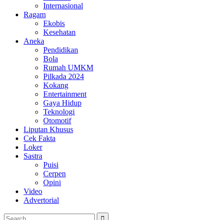
Internasional
Ragam
Ekobis
Kesehatan
Aneka
Pendidikan
Bola
Rumah UMKM
Pilkada 2024
Kokang
Entertainment
Gaya Hidup
Teknologi
Otomotif
Liputan Khusus
Cek Fakta
Loker
Sastra
Puisi
Cerpen
Opini
Video
Advertorial