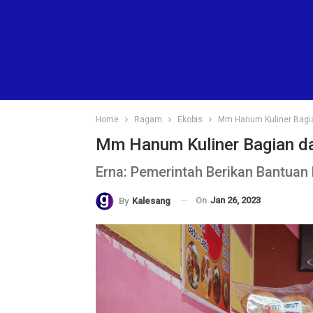
Home
Ragam
Ekobis
Mm Hanum Kuliner Bagia
Mm Hanum Kuliner Bagian da
Erna: Pemerintah Berikan Bantuan
On
Jan 26, 2023
By
Kalesang