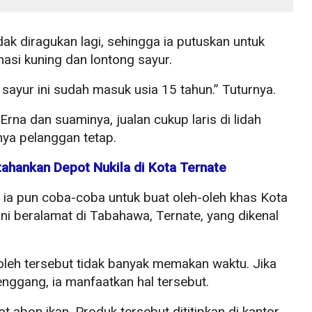
 diragukan lagi, sehingga ia putuskan untuk
si kuning dan lontong sayur.
 sayur ini sudah masuk usia 15 tahun.” Tuturnya.
rna dan suaminya, jualan cukup laris di lidah
ya pelanggan tetap.
tahankan Depot Nukila di Kota Ternate
a, ia pun coba-coba untuk buat oleh-oleh khas Kota
ni beralamat di Tabahawa, Ternate, yang dikenal
oleh tersebut tidak banyak memakan waktu. Jika
nggang, ia manfaatkan hal tersebut.
abon ikan. Produk tersebut dititipkan di kantor