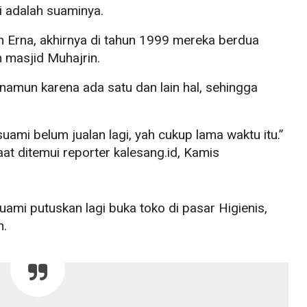
i adalah suaminya.
h Erna, akhirnya di tahun 1999 mereka berdua
 masjid Muhajrin.
 namun karena ada satu dan lain hal, sehingga
suami belum jualan lagi, yah cukup lama waktu itu.”
at ditemui reporter kalesang.id, Kamis
uami putuskan lagi buka toko di pasar Higienis,
h.