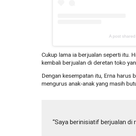
A post shar
Cukup lama ia berjualan seperti itu
kembali berjualan di deretan toko yan
Dengan kesempatan itu, Erna harus be
mengurus anak-anak yang masih butu
“Saya berinisiatif berjualan 