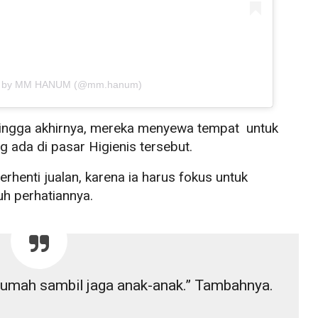
ed by MM HANUM (@mm.hanum)
. Hingga akhirnya, mereka menyewa tempat untuk
g ada di pasar Higienis tersebut.
rhenti jualan, karena ia harus fokus untuk
h perhatiannya.
di rumah sambil jaga anak-anak.” Tambahnya.