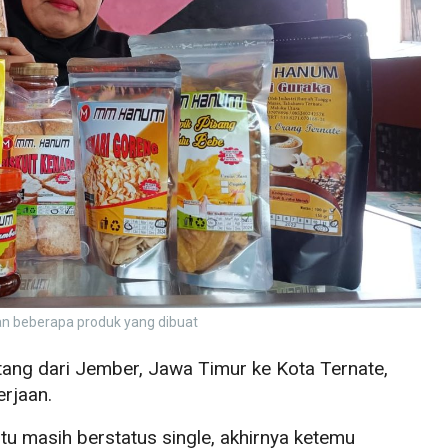
an beberapa produk yang dibuat
ang dari Jember, Jawa Timur ke Kota Ternate,
erjaan.
itu masih berstatus single, akhirnya ketemu