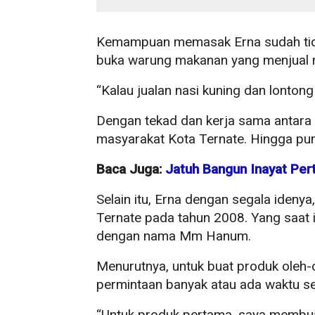
Kemampuan memasak Erna sudah tidak
buka warung makanan yang menjual na
“Kalau jualan nasi kuning dan lontong
Dengan tekad dan kerja sama antara E
masyarakat Kota Ternate. Hingga pun
Baca Juga:
Jatuh Bangun Inayat Per
Selain itu, Erna dengan segala ideny
Ternate pada tahun 2008. Yang saat i
dengan nama Mm Hanum.
Menurutnya, untuk buat produk oleh-
permintaan banyak atau ada waktu se
“Untuk produk pertama, saya membuat 