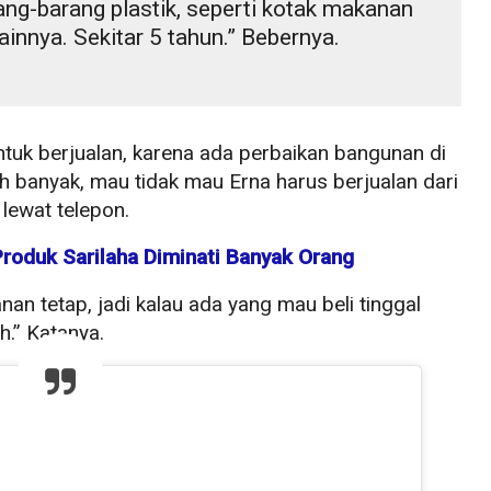
rang-barang plastik, seperti kotak makanan
ainnya. Sekitar 5 tahun.” Bebernya.
ntuk berjualan, karena ada perbaikan bangunan di
h banyak, mau tidak mau Erna harus berjualan dari
lewat telepon.
 Produk Sarilaha Diminati Banyak Orang
n tetap, jadi kalau ada yang mau beli tinggal
h.” Katanya.