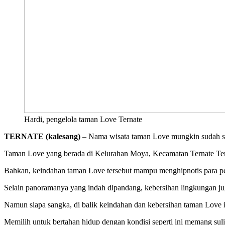
Hardi, pengelola taman Love Ternate
TERNATE (kalesang)
– Nama wisata taman Love mungkin sudah sang
Taman Love yang berada di Kelurahan Moya, Kecamatan Ternate Tengah
Bahkan, keindahan taman Love tersebut mampu menghipnotis para p
Selain panoramanya yang indah dipandang, kebersihan lingkungan jug
Namun siapa sangka, di balik keindahan dan kebersihan taman Love it
Memilih untuk bertahan hidup dengan kondisi seperti ini memang sul