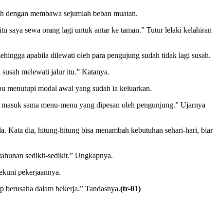
bah dengan membawa sejumlah beban muatan.
u saya sewa orang lagi untuk antar ke taman.” Tutur lelaki kelahiran
ngga apabila dilewati oleh para pengujung sudah tidak lagi susah.
susah melewati jalur itu.” Katanya.
pu menutupi modal awal yang sudah ia keluarkan.
i uang masuk sama menu-menu yang dipesan oleh pengunjung.” Ujarnya
. Kata dia, hitung-hitung bisa menambah kebutuhan sehari-hari, biar
 tahunan sedikit-sedikit.” Ungkapnya.
ekuni pekerjaannya.
etap berusaha dalam bekerja.” Tandasnya.
(tr-01)