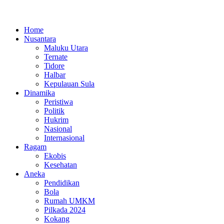
Home
Nusantara
Maluku Utara
Ternate
Tidore
Halbar
Kepulauan Sula
Dinamika
Peristiwa
Politik
Hukrim
Nasional
Internasional
Ragam
Ekobis
Kesehatan
Aneka
Pendidikan
Bola
Rumah UMKM
Pilkada 2024
Kokang