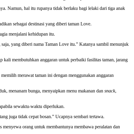
. Namun, hal itu rupanya tidak berlaku bagi lelaki dari tiga anak
dikan sebagai destinasi yang diberi taman Love.
agia menjalani kehidupan itu.
ng saja, yang diberi nama Taman Love itu.” Katanya sambil menunjuk
 kali membutuhkan anggaran untuk perbaiki fasilitas taman, jarang
bih memilih merawat taman ini dengan menggunakan anggaran
pat duduk, menanam bunga, menyaipkan menu makanan dan
snack
,
apabila sewaktu-waktu diperlukan.
ng juga tidak cepat bosan.” Ucapnya sembari tertawa.
arus menyewa orang untuk membantunya membawa peralatan dan