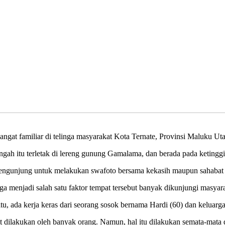
at familiar di telinga masyarakat Kota Ternate, Provinsi Maluku Uta
 itu terletak di lereng gunung Gamalama, dan berada pada ketinggian
engunjung untuk melakukan swafoto bersama kekasih maupun sahabat 
a menjadi salah satu faktor tempat tersebut banyak dikunjungi masyar
u, ada kerja keras dari seorang sosok bernama Hardi (60) dan keluarg
it dilakukan oleh banyak orang. Namun, hal itu dilakukan semata-mat