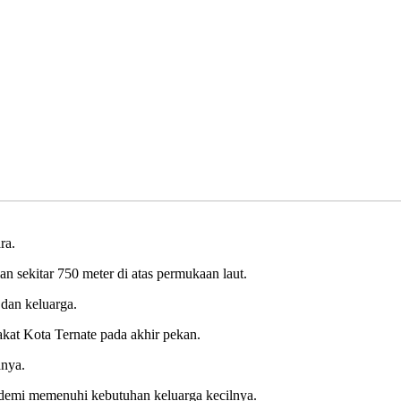
ra.
 sekitar 750 meter di atas permukaan laut.
dan keluarga.
akat Kota Ternate pada akhir pekan.
anya.
a demi memenuhi kebutuhan keluarga kecilnya.