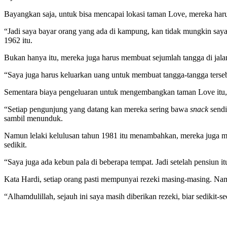
Bayangkan saja, untuk bisa mencapai lokasi taman Love, mereka h
“Jadi saya bayar orang yang ada di kampung, kan tidak mungkin saya a
1962 itu.
Bukan hanya itu, mereka juga harus membuat sejumlah tangga di jal
“Saya juga harus keluarkan uang untuk membuat tangga-tangga tersebu
Sementara biaya pengeluaran untuk mengembangkan taman Love itu, H
“Setiap pengunjung yang datang kan mereka sering bawa
snack
sendi
sambil menunduk.
Namun lelaki kelulusan tahun 1981 itu menambahkan, mereka juga mem
sedikit.
“Saya juga ada kebun pala di beberapa tempat. Jadi setelah pensiun i
Kata Hardi, setiap orang pasti mempunyai rezeki masing-masing. Nam
“Alhamdulillah, sejauh ini saya masih diberikan rezeki, biar sedikit-s