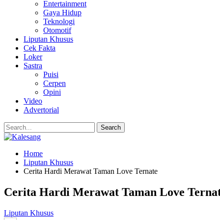
Entertainment
Gaya Hidup
Teknologi
Otomotif
Liputan Khusus
Cek Fakta
Loker
Sastra
Puisi
Cerpen
Opini
Video
Advertorial
Home
Liputan Khusus
Cerita Hardi Merawat Taman Love Ternate
Cerita Hardi Merawat Taman Love Terna
Liputan Khusus