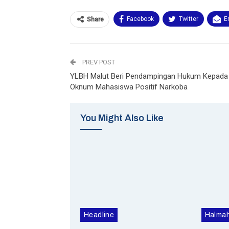
Facebook
Twitter
E
Share
PREV POST
YLBH Malut Beri Pendampingan Hukum Kepada
Oknum Mahasiswa Positif Narkoba
You Might Also Like
Headline
Halmah