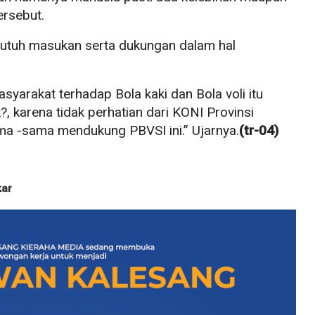
ersebut.
utuh masukan serta dukungan dalam hal
asyarakat terhadap Bola kaki dan Bola voli itu
?, karena tidak perhatian dari KONI Provinsi
ma -sama mendukung PBVSI ini.” Ujarnya.
(tr-04)
kar