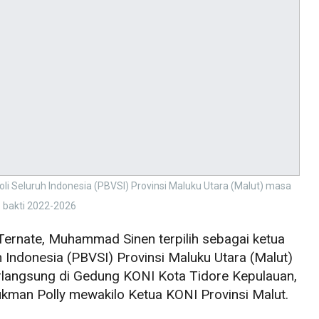
i Seluruh Indonesia (PBVSI) Provinsi Maluku Utara (Malut) masa
bakti 2022-2026
Ternate, Muhammad Sinen terpilih sebagai ketua
 Indonesia (PBVSI) Provinsi Maluku Utara (Malut)
rlangsung di Gedung KONI Kota Tidore Kepulauan,
kman Polly mewakilo Ketua KONI Provinsi Malut.