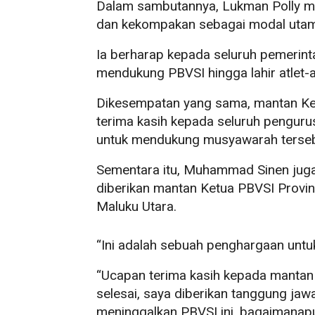
Dalam sambutannya, Lukman Polly m
dan kekompakan sebagai modal utam
Ia berharap kepada seluruh pemerint
mendukung PBVSI hingga lahir atlet-
Dikesempatan yang sama, mantan Ket
terima kasih kepada seluruh pengurus
untuk mendukung musyawarah tersebu
Sementara itu, Muhammad Sinen jug
diberikan mantan Ketua PBVSI Provin
Maluku Utara.
“Ini adalah sebuah penghargaan untu
“Ucapan terima kasih kepada mantan 
selesai, saya diberikan tanggung jaw
meninggalkan PBVSI ini, bagaimanap