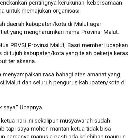
enekankan pentingnya kerukunan, kebersamaan
a untuk memajukan organisasi.
ah daerah kabupaten/kota di Malut agar
atlet yang mengharumkan nama Provinsi Malut.
ua PBVSI Provinsi Malut, Basri memberi ucapkan
 di tujuh kabupaten/kota yang telah bekerja keras
t terlaksana.
a menyampaikan rasa bahagi atas amanat yang
si Malut dan seluruh pengurus kabupaten/kota di
k saya.” Ucapnya.
ketua hari ini sekalipun musyawarah sudah
ab tapi saya mohon mantan ketua tidak bisa
un namanya manusia pasti ada kelebihan maupun