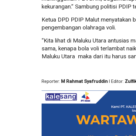
kekurangan.” Sambung politisi PDIP t
Ketua DPD PDIP Malut menyatakan b
pengembangan olahraga voli.
“Kita lihat di Maluku Utara antusias m
sama, kenapa bola voli terlambat naik
Maluku Utara maka dari itu harus sa
Reporter:
M Rahmat Syafruddin
l Editor:
Zulfi