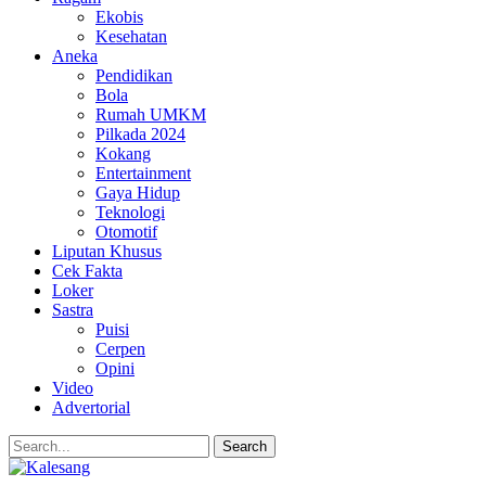
Ekobis
Kesehatan
Aneka
Pendidikan
Bola
Rumah UMKM
Pilkada 2024
Kokang
Entertainment
Gaya Hidup
Teknologi
Otomotif
Liputan Khusus
Cek Fakta
Loker
Sastra
Puisi
Cerpen
Opini
Video
Advertorial