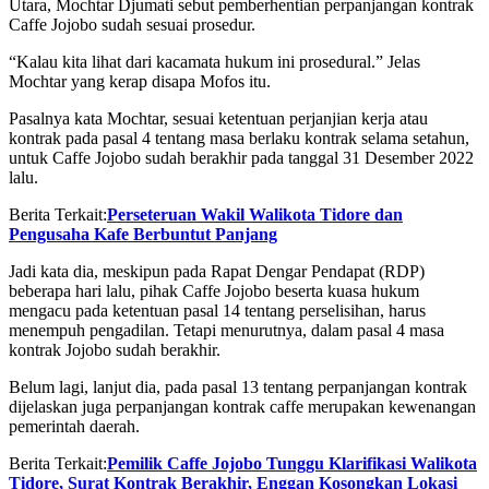
Utara, Mochtar Djumati sebut pemberhentian perpanjangan kontrak
Caffe Jojobo sudah sesuai prosedur.
“Kalau kita lihat dari kacamata hukum ini prosedural.” Jelas
Mochtar yang kerap disapa Mofos itu.
Pasalnya kata Mochtar, sesuai ketentuan perjanjian kerja atau
kontrak pada pasal 4 tentang masa berlaku kontrak selama setahun,
untuk Caffe Jojobo sudah berakhir pada tanggal 31 Desember 2022
lalu.
Berita Terkait:
Perseteruan Wakil Walikota Tidore dan
Pengusaha Kafe Berbuntut Panjang
Jadi kata dia, meskipun pada Rapat Dengar Pendapat (RDP)
beberapa hari lalu, pihak Caffe Jojobo beserta kuasa hukum
mengacu pada ketentuan pasal 14 tentang perselisihan, harus
menempuh pengadilan. Tetapi menurutnya, dalam pasal 4 masa
kontrak Jojobo sudah berakhir.
Belum lagi, lanjut dia, pada pasal 13 tentang perpanjangan kontrak
dijelaskan juga perpanjangan kontrak caffe merupakan kewenangan
pemerintah daerah.
Berita Terkait:
Pemilik Caffe Jojobo Tunggu Klarifikasi Walikota
Tidore, Surat Kontrak Berakhir, Enggan Kosongkan Lokasi