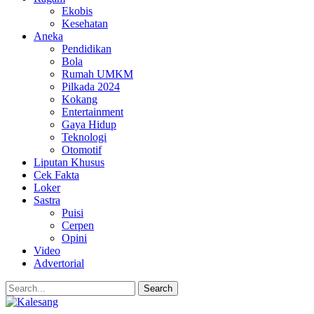
Ekobis
Kesehatan
Aneka
Pendidikan
Bola
Rumah UMKM
Pilkada 2024
Kokang
Entertainment
Gaya Hidup
Teknologi
Otomotif
Liputan Khusus
Cek Fakta
Loker
Sastra
Puisi
Cerpen
Opini
Video
Advertorial