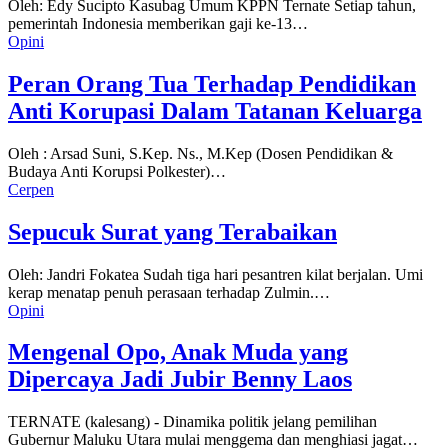
Oleh: Edy Sucipto Kasubag Umum KPPN Ternate Setiap tahun,
pemerintah Indonesia memberikan gaji ke-13…
Opini
Peran Orang Tua Terhadap Pendidikan
Anti Korupasi Dalam Tatanan Keluarga
Oleh : Arsad Suni, S.Kep. Ns., M.Kep (Dosen Pendidikan &
Budaya Anti Korupsi Polkester)…
Cerpen
Sepucuk Surat yang Terabaikan
Oleh: Jandri Fokatea Sudah tiga hari pesantren kilat berjalan. Umi
kerap menatap penuh perasaan terhadap Zulmin.…
Opini
Mengenal Opo, Anak Muda yang
Dipercaya Jadi Jubir Benny Laos
TERNATE (kalesang) - Dinamika politik jelang pemilihan
Gubernur Maluku Utara mulai menggema dan menghiasi jagat…